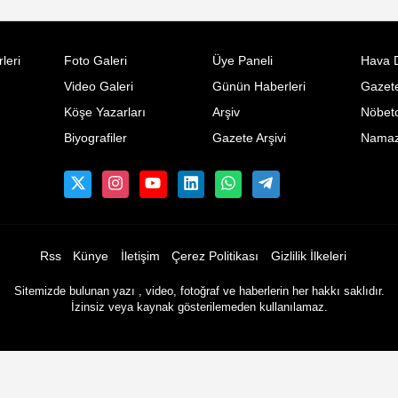
leri
Foto Galeri
Üye Paneli
Hava 
Video Galeri
Günün Haberleri
Gazete
Köşe Yazarları
Arşiv
Nöbetc
Biyografiler
Gazete Arşivi
Namaz 
Rss
Künye
İletişim
Çerez Politikası
Gizlilik İlkeleri
Sitemizde bulunan yazı , video, fotoğraf ve haberlerin her hakkı saklıdır.
İzinsiz veya kaynak gösterilemeden kullanılamaz.