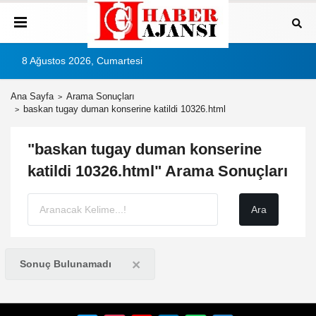
8 Ağustos 2026, Cumartesi
Ana Sayfa
Arama Sonuçları
baskan tugay duman konserine katildi 10326.html
"baskan tugay duman konserine
katildi 10326.html" Arama Sonuçları
×
Sonuç Bulunamadı